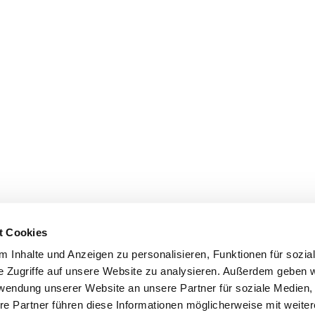
t Cookies
Back
hutz
to
 Inhalte und Anzeigen zu personalisieren, Funktionen für sozia
top
e Zugriffe auf unsere Website zu analysieren. Außerdem geben w
rwendung unserer Website an unsere Partner für soziale Medien
re Partner führen diese Informationen möglicherweise mit weite